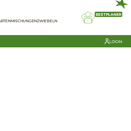
NEU
BEETPLANER
ARTEN
MISCHUNGEN
ZWIEBELN
LOGIN